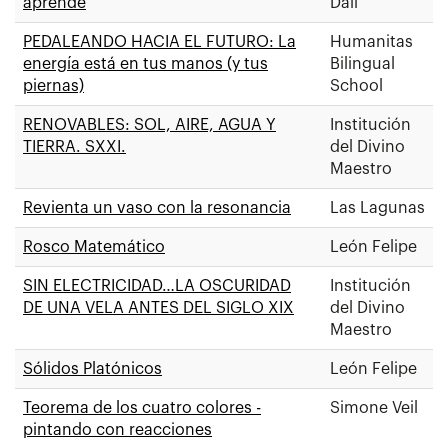
aprende
Dalí
PEDALEANDO HACIA EL FUTURO: La
Humanitas
energía está en tus manos (y tus
Bilingual
piernas)
School
RENOVABLES: SOL, AIRE, AGUA Y
Institución
TIERRA. SXXI.
del Divino
Maestro
Revienta un vaso con la resonancia
Las Lagunas
Rosco Matemático
León Felipe
SIN ELECTRICIDAD…LA OSCURIDAD
Institución
DE UNA VELA ANTES DEL SIGLO XIX
del Divino
Maestro
Sólidos Platónicos
León Felipe
Teorema de los cuatro colores -
Simone Veil
pintando con reacciones