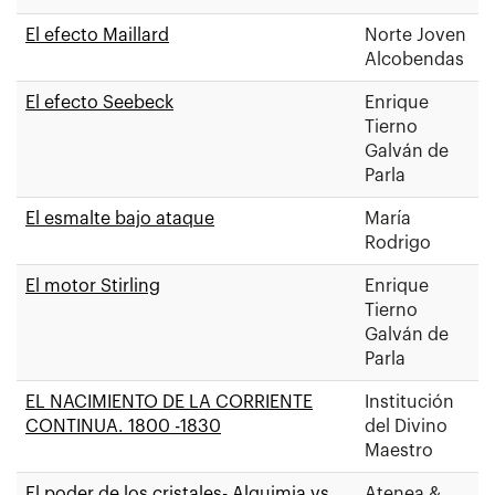
El efecto Maillard
Norte Joven
Alcobendas
El efecto Seebeck
Enrique
Tierno
Galván de
Parla
El esmalte bajo ataque
María
Rodrigo
El motor Stirling
Enrique
Tierno
Galván de
Parla
EL NACIMIENTO DE LA CORRIENTE
Institución
CONTINUA. 1800 -1830
del Divino
Maestro
El poder de los cristales- Alquimia vs
Atenea &