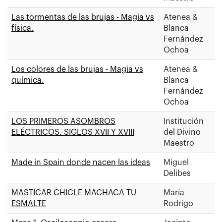
Las tormentas de las brujas - Magia vs
Atenea &
física.
Blanca
Fernández
Ochoa
Los colores de las brujas - Magia vs
Atenea &
química.
Blanca
Fernández
Ochoa
LOS PRIMEROS ASOMBROS
Institución
ELÉCTRICOS. SIGLOS XVII Y XVIII
del Divino
Maestro
Made in Spain donde nacen las ideas
Miguel
Delibes
MASTICAR CHICLE MACHACA TU
María
ESMALTE
Rodrigo