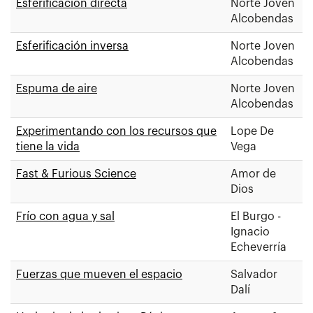
Esferificación directa
Norte Joven
Alcobendas
Esferificación inversa
Norte Joven
Alcobendas
Espuma de aire
Norte Joven
Alcobendas
Experimentando con los recursos que
Lope De
tiene la vida
Vega
Fast & Furious Science
Amor de
Dios
Frío con agua y sal
El Burgo -
Ignacio
Echeverría
Fuerzas que mueven el espacio
Salvador
Dalí