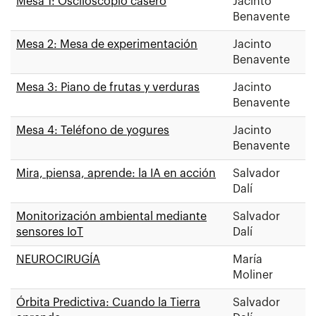
Mesa 1: Osciloscopio casero
Jacinto
Benavente
Mesa 2: Mesa de experimentación
Jacinto
Benavente
Mesa 3: Piano de frutas y verduras
Jacinto
Benavente
Mesa 4: Teléfono de yogures
Jacinto
Benavente
Mira, piensa, aprende: la IA en acción
Salvador
Dalí
Monitorización ambiental mediante
Salvador
sensores IoT
Dalí
NEUROCIRUGÍA
María
Moliner
Órbita Predictiva: Cuando la Tierra
Salvador