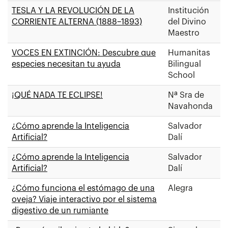
TESLA Y LA REVOLUCIÓN DE LA
Institución
CORRIENTE ALTERNA (1888–1893)
del Divino
Maestro
VOCES EN EXTINCIÓN: Descubre que
Humanitas
especies necesitan tu ayuda
Bilingual
School
¡QUÉ NADA TE ECLIPSE!
Nª Sra de
Navahonda
¿Cómo aprende la Inteligencia
Salvador
Artificial?
Dalí
¿Cómo aprende la Inteligencia
Salvador
Artificial?
Dalí
¿Cómo funciona el estómago de una
Alegra
oveja? Viaje interactivo por el sistema
digestivo de un rumiante