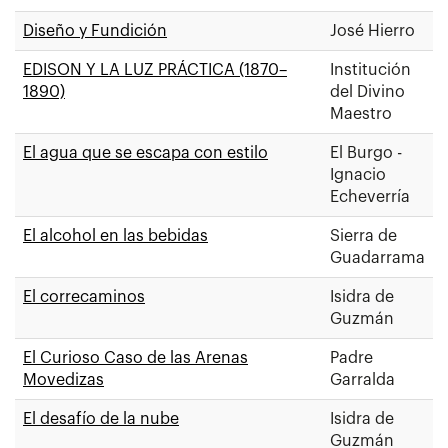
Diseño y Fundición
José Hierro
EDISON Y LA LUZ PRÁCTICA (1870–
Institución
1890)
del Divino
Maestro
El agua que se escapa con estilo
El Burgo -
Ignacio
Echeverría
El alcohol en las bebidas
Sierra de
Guadarrama
El correcaminos
Isidra de
Guzmán
El Curioso Caso de las Arenas
Padre
Movedizas
Garralda
El desafío de la nube
Isidra de
Guzmán