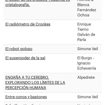
cristalografía.
Blanca
Fernández
Ochoa
El radiómetro de Crookes
Enrique
Tierno
Galván de
Parla
El robot goloso
Simone Veil
El superpoder de la sal
El Burgo -
Ignacio
Echeverría
ENGAÑA A TU CEREBRO.
Alpedrete
EXPLORANDO LOS LÍMITES DE LA
PERCEPCIÓN HUMANA
Entre conos y bastones
Simone Veil