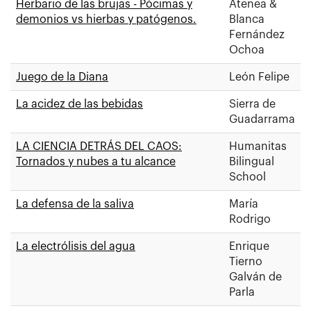
Herbario de las brujas - Pócimas y
Atenea &
demonios vs hierbas y patógenos.
Blanca
Fernández
Ochoa
Juego de la Diana
León Felipe
La acidez de las bebidas
Sierra de
Guadarrama
LA CIENCIA DETRÁS DEL CAOS:
Humanitas
Tornados y nubes a tu alcance
Bilingual
School
La defensa de la saliva
María
Rodrigo
La electrólisis del agua
Enrique
Tierno
Galván de
Parla