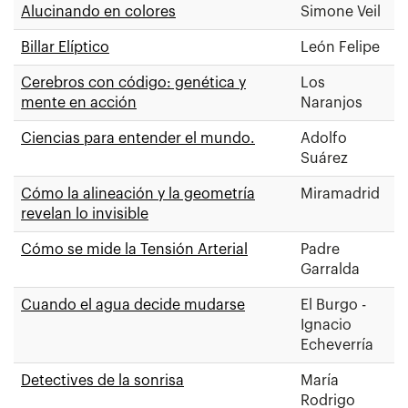
Alucinando en colores
Simone Veil
Billar Elíptico
León Felipe
Cerebros con código: genética y
Los
mente en acción
Naranjos
Ciencias para entender el mundo.
Adolfo
Suárez
Cómo la alineación y la geometría
Miramadrid
revelan lo invisible
Cómo se mide la Tensión Arterial
Padre
Garralda
Cuando el agua decide mudarse
El Burgo -
Ignacio
Echeverría
Detectives de la sonrisa
María
Rodrigo