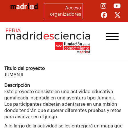
Pasar
Acceso
al
organizadores
contenido
principal
Titulo del proyecto
JUMANJI
Descripción
Este proyecto consiste en una actividad educativa
gamificada inspirada en una aventura tipo Jumanji.
Los participantes deberán adentrarse en una misión
donde tendrán que superar diferentes pruebas y retos
para avanzar en el juego.
A lo largo de la actividad se les entregará un mapa que