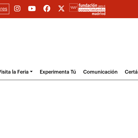
res
isita la Feria
Experimenta Tú
Comunicación
Cert