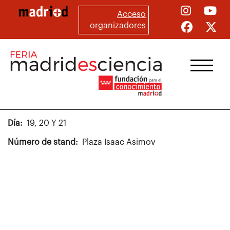
Pasar
Acceso
al
organizadores
contenido
principal
Día
19, 20 Y 21
Número de stand
Plaza Isaac Asimov