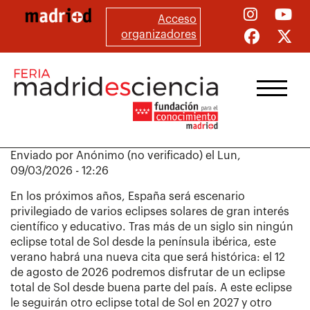
Pasar
Acceso
al
organizadores
contenido
principal
Enviado por
Anónimo (no verificado)
el
Lun,
09/03/2026 - 12:26
En los próximos años, España será escenario
privilegiado de varios eclipses solares de gran interés
científico y educativo. Tras más de un siglo sin ningún
eclipse total de Sol desde la península ibérica, este
verano habrá una nueva cita que será histórica: el 12
de agosto de 2026 podremos disfrutar de un eclipse
total de Sol desde buena parte del país. A este eclipse
le seguirán otro eclipse total de Sol en 2027 y otro