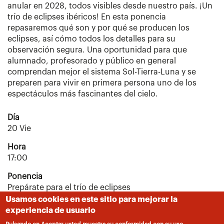
anular en 2028, todos visibles desde nuestro país. ¡Un
trío de eclipses ibéricos! En esta ponencia
repasaremos qué son y por qué se producen los
eclipses, así cómo todos los detalles para su
observación segura. Una oportunidad para que
alumnado, profesorado y público en general
comprendan mejor el sistema Sol-Tierra-Luna y se
preparen para vivir en primera persona uno de los
espectáculos más fascinantes del cielo.
Día
20 Vie
Hora
17:00
Ponencia
Prepárate para el trío de eclipses
Usamos cookies en este sitio para mejorar la
Institucion
experiencia de usuario
Observatorio Astronómico Nacional (IGN)