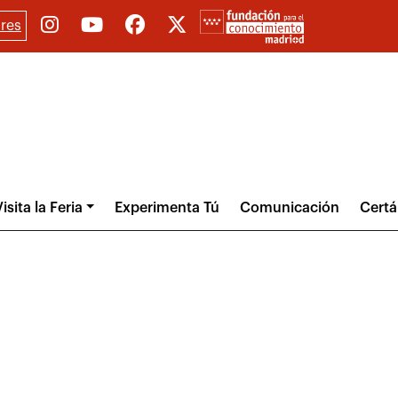
res
isita la Feria
Experimenta Tú
Comunicación
Cert