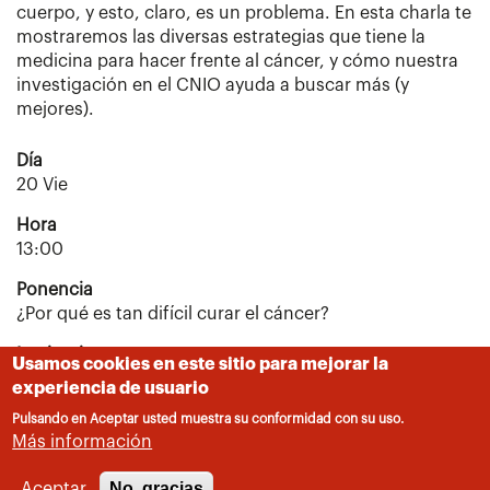
cuerpo, y esto, claro, es un problema. En esta charla te
mostraremos las diversas estrategias que tiene la
medicina para hacer frente al cáncer, y cómo nuestra
investigación en el CNIO ayuda a buscar más (y
mejores).
Día
20 Vie
Hora
13:00
Ponencia
¿Por qué es tan difícil curar el cáncer?
Institucion
Usamos cookies en este sitio para mejorar la
Centro Nacional de Investigaciones Oncológicas
experiencia de usuario
(CNIO)
Pulsando en Aceptar usted muestra su conformidad con su uso.
Más información
No, gracias
Aceptar