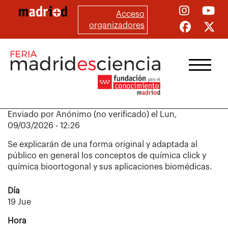
Pasar
Acceso
al
organizadores
contenido
principal
Enviado por
Anónimo (no verificado)
el
Lun,
09/03/2026 - 12:26
Se explicarán de una forma original y adaptada al
público en general los conceptos de química click y
química bioortogonal y sus aplicaciones biomédicas.
Día
19 Jue
Hora