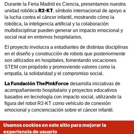
Durante la Feria Madrid es Ciencia, presentamos nuestra
unidad robótica
, símbolo internacional de apoyo a
R2-KT
la lucha contra el cáncer infantil, mostrando cómo la
robótica, la inteligencia artificial y la colaboración
multidisciplinar pueden generar un impacto emocional y
social real en entornos hospitalarios.
El proyecto involucra a estudiantes de distintas disciplinas
en el diseño y construcción de robots que posteriormente
son utilizados en hospitales, fomentando vocaciones
STEM con propósito y promoviendo valores como la
empatía, la solidaridad y el compromiso social.
desarrolla iniciativas de
La Fundación ThePinkForce
acompañamiento hospitalario y proyectos educativos
basados en tecnología con impacto social, utilizando la
figura del robot R2-KT como vehículo de conexión
emocional y concienciación sobre el cáncer infantil.
Día
19, 20 y 21
Usamos cookies en este sitio para mejorar la
experiencia de usuario