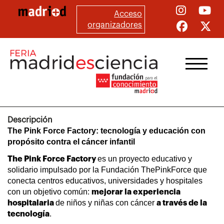
Pasar
Acceso
al
organizadores
contenido
principal
Descripción
The Pink Force Factory: tecnología y educación con
propósito contra el cáncer infantil
es un proyecto educativo y
The Pink Force Factory
solidario impulsado por la Fundación ThePinkForce que
conecta centros educativos, universidades y hospitales
con un objetivo común:
mejorar la experiencia
de niños y niñas con cáncer
hospitalaria
a través de la
.
tecnología