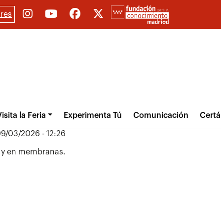
res
isita la Feria
Experimenta Tú
Comunicación
Cert
9/03/2026 - 12:26
s y en membranas.