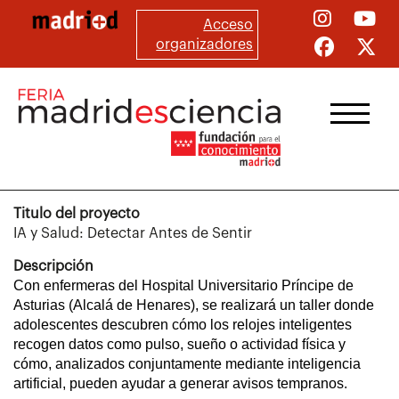
Pasar
Acceso
al
organizadores
contenido
principal
Titulo del proyecto
IA y Salud: Detectar Antes de Sentir
Descripción
Con enfermeras del Hospital Universitario Príncipe de
Asturias (Alcalá de Henares), se realizará un taller donde
adolescentes descubren cómo los relojes inteligentes
recogen datos como pulso, sueño o actividad física y
cómo, analizados conjuntamente mediante inteligencia
artificial, pueden ayudar a generar avisos tempranos.