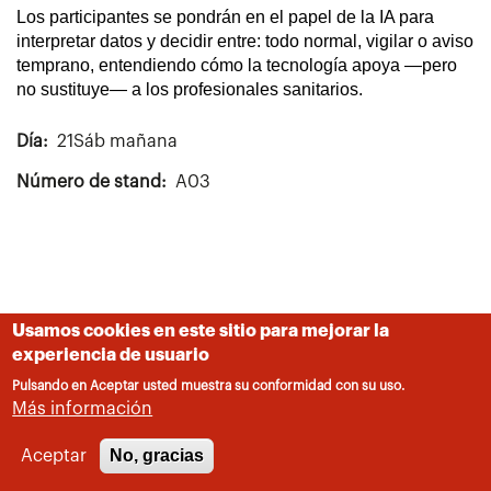
Los participantes se pondrán en el papel de la IA para
interpretar datos y decidir entre: todo normal, vigilar o aviso
temprano, entendiendo cómo la tecnología apoya —pero
no sustituye— a los profesionales sanitarios.
Día
21Sáb mañana
Número de stand
A03
Usamos cookies en este sitio para mejorar la
experiencia de usuario
Pulsando en Aceptar usted muestra su conformidad con su uso.
Más información
No, gracias
Aceptar