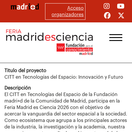
Pasar
Acceso
al
organizadores
contenido
principal
Titulo del proyecto
CITT en Tecnologías del Espacio: Innovación y Futuro
Descripción
El CITT en Tecnologías del Espacio de la Fundación
madri+d de la Comunidad de Madrid, participa en la
Feria Madrid es Ciencia 2026 con el objetivo de
acercar la vanguardia del sector espacial a la sociedad.
Como ecosistema que agrupa a los principales actores
de la industria, la investigación y la academia, nuestra