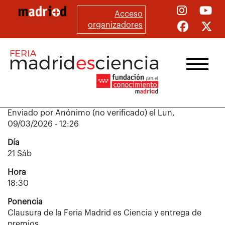
Pasar
Acceso
al
organizadores
contenido
principal
Enviado por
Anónimo (no verificado)
el
Lun,
09/03/2026 - 12:26
Día
21 Sáb
Hora
18:30
Ponencia
Clausura de la Feria Madrid es Ciencia y entrega de
premios