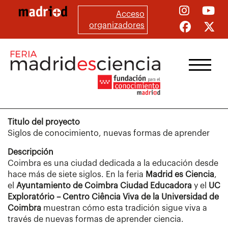
Pasar
Acceso
al
organizadores
contenido
principal
Titulo del proyecto
Siglos de conocimiento, nuevas formas de aprender
Descripción
Coimbra es una ciudad dedicada a la educación desde
hace más de siete siglos. En la feria
Madrid es Ciencia
,
el
Ayuntamiento de Coimbra Ciudad Educadora
y el
UC
Exploratório – Centro Ciência Viva de la Universidad de
Coimbra
muestran cómo esta tradición sigue viva a
través de nuevas formas de aprender ciencia.