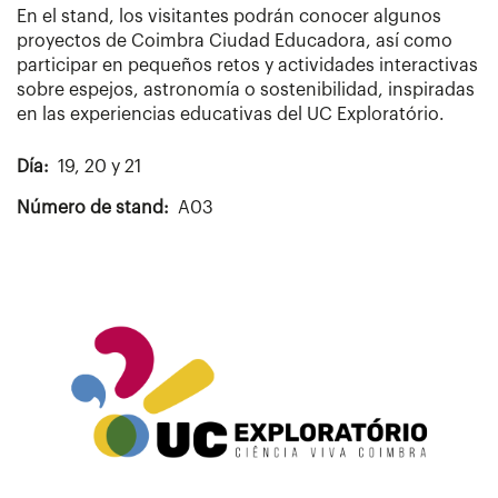
En
el
stand
,
los
visitantes
podrán
conocer
algunos
proyectos
de
Coimbra
Ciudad
Educadora
,
así
como
participar
en
pequeños
retos
y
actividades
interactivas
sobre
espejos
,
astronomía
o
sostenibilidad
,
inspiradas
en
las
experiencias
educativas
del
UC
Exploratório
.
Día
19, 20 y 21
Número de stand
A03