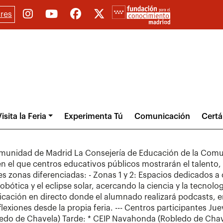
res
isita la Feria
Experimenta Tú
Comunicación
Cert
omunidad de Madrid La Consejería de Educación de la Comun
n el que centros educativos públicos mostrarán el talento, 
es zonas diferenciadas: - Zonas 1 y 2: Espacios dedicados a
bótica y el eclipse solar, acercando la ciencia y la tecnolog
cación en directo donde el alumnado realizará podcasts, en
lexiones desde la propia feria. --- Centros participantes 
edo de Chavela) Tarde: * CEIP Navahonda (Robledo de Chav