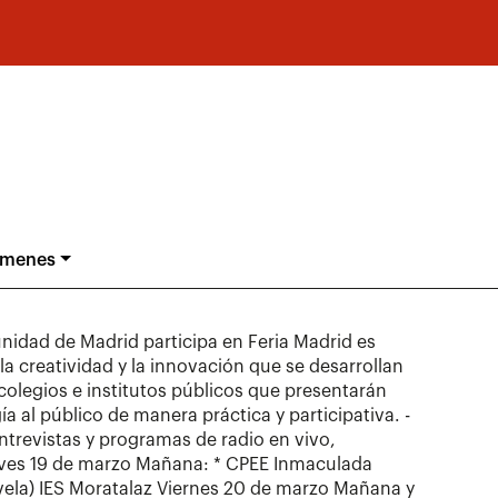
ámenes
idad de Madrid participa en Feria Madrid es
la creatividad y la innovación que se desarrollan
 colegios e institutos públicos que presentarán
ía al público de manera práctica y participativa. -
trevistas y programas de radio en vivo,
Jueves 19 de marzo Mañana: * CPEE Inmaculada
ela) IES Moratalaz Viernes 20 de marzo Mañana y