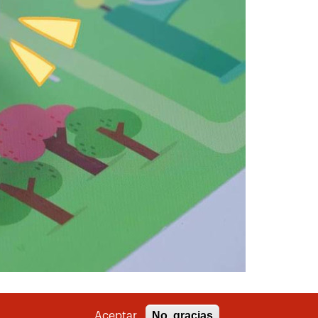
No, gracias
Aceptar