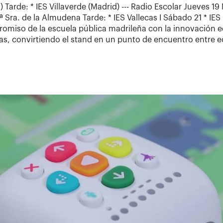
Tarde: * IES Villaverde (Madrid) --- Radio Escolar Jueves 1
Sra. de la Almudena Tarde: * IES Vallecas I Sábado 21 * IES
promiso de la escuela pública madrileña con la innovación ed
s, convirtiendo el stand en un punto de encuentro entre e