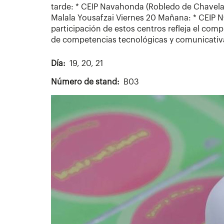
tarde: * CEIP Navahonda (Robledo de Chavela) 
Malala Yousafzai Viernes 20 Mañana: * CEIP Nª 
participación de estos centros refleja el com
de competencias tecnológicas y comunicativa
Día
19, 20, 21
Número de stand
B03