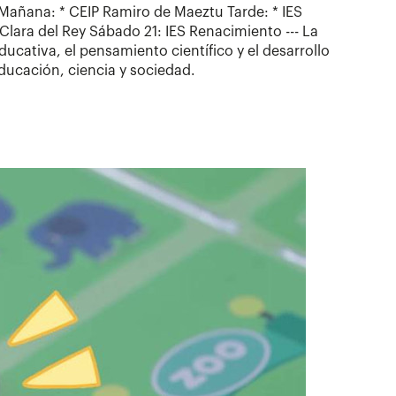
9 Mañana: * CEIP Ramiro de Maeztu Tarde: * IES
 Clara del Rey Sábado 21: IES Renacimiento --- La
ucativa, el pensamiento científico y el desarrollo
ducación, ciencia y sociedad.