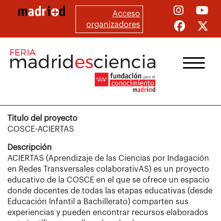
Pasar
Acceso
al
organizadores
contenido
principal
Titulo del proyecto
COSCE-ACIERTAS
Descripción
ACIERTAS (Aprendizaje de las Ciencias por Indagación
en Redes Transversales colaborativAS) es un proyecto
educativo de la COSCE en el que se ofrece un espacio
donde docentes de todas las etapas educativas (desde
Educación Infantil a Bachillerato) comparten sus
experiencias y pueden encontrar recursos elaborados