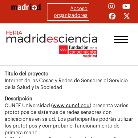
Pasar
Acceso
al
organizadores
contenido
principal
Titulo del proyecto
Internet de las Cosas y Redes de Sensores al Servicio
de la Salud y la Sociedad
Descripción
CUNEF Universidad (
www.cunef.edu
) presenta varios
prototipos de sistemas de redes sensores con
aplicaciones en salud. Los participantes podrán utilizar
los prototipos y comprobar el funcionamiento de
primera mano.