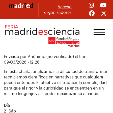
Pasar
Acceso
al
organizadores
contenido
principal
Enviado por
Anónimo (no verificado)
el
Lun,
09/03/2026 - 12:26
En esta charla, analizamos la dificultad de transformar
tecnicismos científicos en narrativas que cualquiera
pueda entender. El objetivo es traducir la complejidad
para que el rigor y la curiosidad se encuentren en un
mismo lenguaje y así poder maximizar su alcance.
Día
21 Sáb