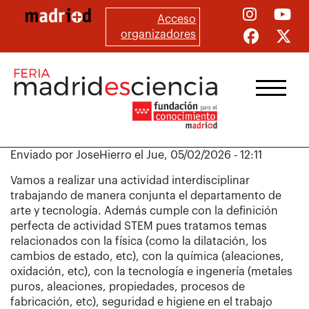
Pasar
Acceso
al
organizadores
contenido
principal
Enviado por
JoseHierro
el
Jue, 05/02/2026 - 12:11
Vamos a realizar una actividad interdisciplinar
trabajando de manera conjunta el departamento de
arte y tecnología. Además cumple con la definición
perfecta de actividad STEM pues tratamos temas
relacionados con la física (como la dilatación, los
cambios de estado, etc), con la química (aleaciones,
oxidación, etc), con la tecnología e ingenería (metales
puros, aleaciones, propiedades, procesos de
fabricación, etc), seguridad e higiene en el trabajo