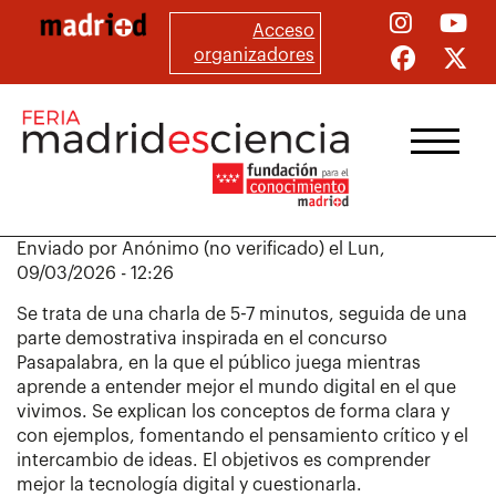
Pasar
Acceso
al
organizadores
contenido
principal
Enviado por
Anónimo (no verificado)
el
Lun,
09/03/2026 - 12:26
Se trata de una charla de 5-7 minutos, seguida de una
parte demostrativa inspirada en el concurso
Pasapalabra, en la que el público juega mientras
aprende a entender mejor el mundo digital en el que
vivimos. Se explican los conceptos de forma clara y
con ejemplos, fomentando el pensamiento crítico y el
intercambio de ideas. El objetivos es comprender
mejor la tecnología digital y cuestionarla.