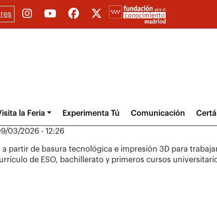
res
isita la Feria
Experimenta Tú
Comunicación
Cert
9/03/2026 - 12:26
 a partir de basura tecnológica e impresión 3D para trabajar
rrículo de ESO, bachillerato y primeros cursos universitari