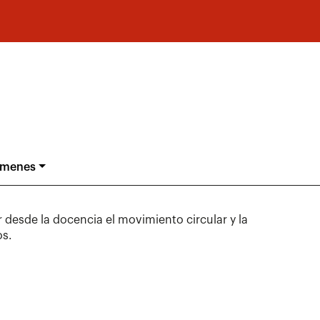
ámenes
 desde la docencia el movimiento circular y la
os.