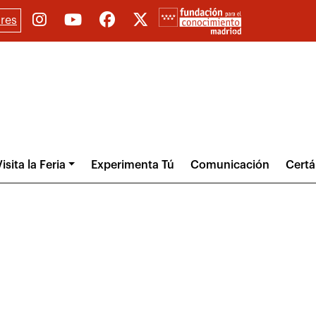
res
isita la Feria
Experimenta Tú
Comunicación
Cert