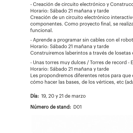
- Creación de circuito electrónico y Construc
Horario: Sábado 21 mañana y tarde
Creación de un circuito electrónico interact
componentes. Como proyecto final, se realiza
funcional.
- Aprende a programar sin cables con el robot
Horario: Sábado 21 mañana y tarde
Construiremos laberintos a través de losetas d
- Unas torres muy dulces / Torres de record -
Horario: Sábado 21 mañana y tarde
Les propondremos diferentes retos para que 
cómo hacer las bases, de los vértices, etc (a
Día
19, 20 y 21 de marzo
Número de stand
D01