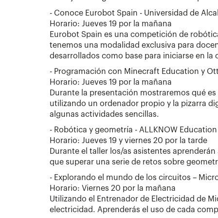
- Conoce Eurobot Spain - Universidad de Alca
Horario: Jueves 19 por la mañana
Eurobot Spain es una competición de robótica
tenemos una modalidad exclusiva para docent
desarrollados como base para iniciarse en la
- Programación con Minecraft Education y Ott
Horario: Jueves 19 por la mañana
Durante la presentación mostraremos qué es M
utilizando un ordenador propio y la pizarra d
algunas actividades sencillas.
- Robótica y geometría - ALLKNOW Education
Horario: Jueves 19 y viernes 20 por la tarde
Durante el taller los/as asistentes aprenderán
que superar una serie de retos sobre geometrí
- Explorando el mundo de los circuitos – Micr
Horario: Viernes 20 por la mañana
Utilizando el Entrenador de Electricidad de M
electricidad. Aprenderás el uso de cada compo