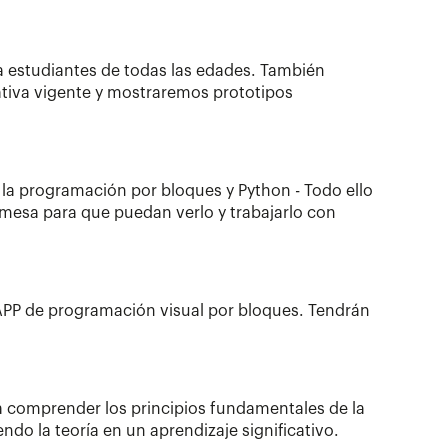
a estudiantes de todas las edades. También
ativa vigente y mostraremos prototipos
 la programación por bloques y Python - Todo ello
a mesa para que puedan verlo y trabajarlo con
su APP de programación visual por bloques. Tendrán
 a comprender los principios fundamentales de la
do la teoría en un aprendizaje significativo.