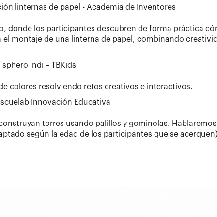
ción linternas de papel - Academia de Inventores
ivo, donde los participantes descubren de forma práctica c
 el montaje de una linterna de papel, combinando creativida
 sphero indi – TBKids
e colores resolviendo retos creativos e interactivos.
 Escuelab Innovación Educativa
construyan torres usando palillos y gominolas. Hablaremos
daptado según la edad de los participantes que se acerquen)