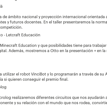
lá
 de ámbito nacional y proyección internacional orientada 
es y futuros docentes. En el taller presentaremos la norm
 competición.
o - Letcraft Educación
inecraft Education y que posibilidades tiene para trabajar
igital. Además, mostremos a Otto en la presentación + en l
 a utilizar el robot VinciBot y lo programarán a través de 
a si quieren conseguir el premio final.
olog
icrolog realizaremos diferentes circuitos que nos ayudarán
nente y su relación con el mundo que nos rodea, convirtien