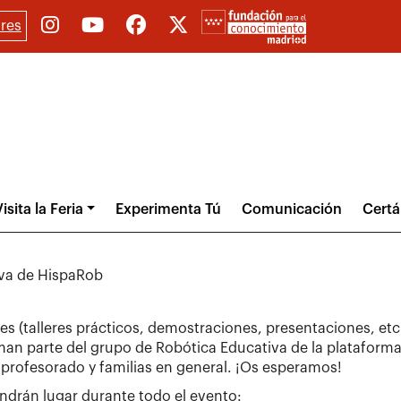
res
isita la Feria
Experimenta Tú
Comunicación
Cert
iva de HispaRob
 (talleres prácticos, demostraciones, presentaciones, etc.) 
an parte del grupo de Robótica Educativa de la plataforma.
 profesorado y familias en general. ¡Os esperamos!
ndrán lugar durante todo el evento: