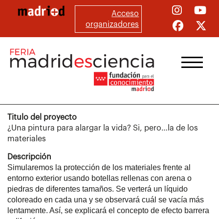
Pasar
Acceso
al
organizadores
contenido
principal
Titulo del proyecto
¿Una pintura para alargar la vida? Si, pero…la de los
materiales
Descripción
Simularemos la protección de los materiales frente al
entorno exterior usando botellas rellenas con arena o
piedras de diferentes tamaños. Se verterá un líquido
coloreado en cada una y se observará cuál se vacía más
lentamente. Así, se explicará el concepto de efecto barrera