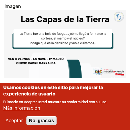
Imagen
Centro educativo
Usamos cookies en este sitio para mejorar la
Padre Garralda
experiencia de usuario
Pulsando en Aceptar usted muestra su conformidad con su uso.
Más información
No, gracias
Aceptar