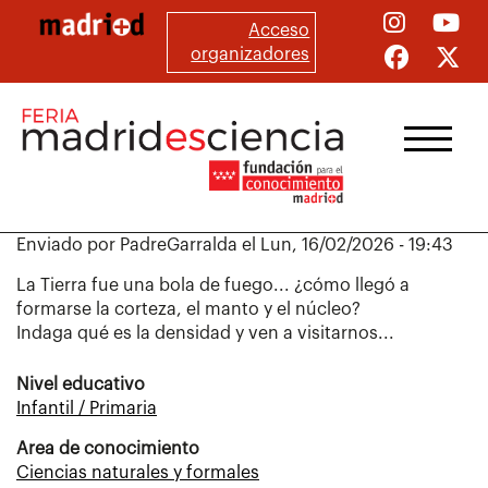
Pasar
Acceso
al
organizadores
contenido
principal
Enviado por
PadreGarralda
el
Lun, 16/02/2026 - 19:43
La Tierra fue una bola de fuego... ¿cómo llegó a
formarse la corteza, el manto y el núcleo?
Indaga qué es la densidad y ven a visitarnos...
Nivel educativo
Infantil / Primaria
Area de conocimiento
Ciencias naturales y formales