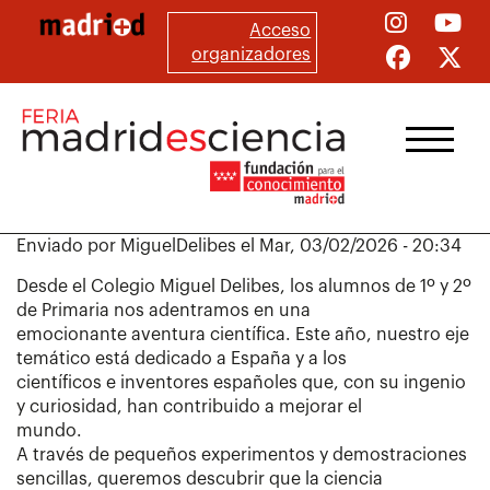
Pasar
Acceso
al
organizadores
contenido
principal
Enviado por
MiguelDelibes
el
Mar, 03/02/2026 - 20:34
Desde el Colegio Miguel Delibes, los alumnos de 1º y 2º
de Primaria nos adentramos en una
emocionante aventura científica. Este año, nuestro eje
temático está dedicado a España y a los
científicos e inventores españoles que, con su ingenio
y curiosidad, han contribuido a mejorar el
mundo.
A través de pequeños experimentos y demostraciones
sencillas, queremos descubrir que la ciencia