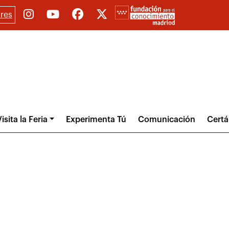
res
isita la Feria
Experimenta Tú
Comunicación
Cert