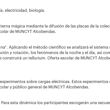
 electricidad, biología.
interna mágica mediante la difusión de las placas de la col
 escolar de MUNCYT Alcobendas.
Luna”. Aplicando el método científico se analizará el sistema 
ción y rotación, los fenómenos de la noche y el día, así com
 se construirá un tellurium. Oferta escolar de MUNCYT Alco
án experimentos sobre cargas eléctricas. Estos experimentos
scolar y público general de MUNCYT Alcobendas.
N. Para esta dinámica los participantes escogerán una secue