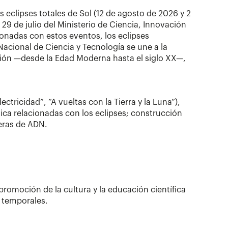
 eclipses totales de Sol (12 de agosto de 2026 y 2
29 de julio del Ministerio de Ciencia, Innovación
ionadas con estos eventos, los eclipses
Nacional de Ciencia y Tecnología se une a la
ión —desde la Edad Moderna hasta el siglo XX—,
tricidad”, “A vueltas con la Tierra y la Luna”),
gica relacionadas con los eclipses; construcción
eras de ADN.
promoción de la cultura y la educación científica
y temporales.