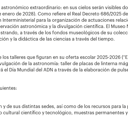
astronómico extraordinario: en sus cielos serán visibles dos
e enero de 2028). Como refiere el Real Decreto 686/2025 de 
n Interministerial para la organización de actuaciones relac
rvación astronómica y la divulgación científica. El Museo 
trando, a través de los fondos museológicos de su colecc
ión y la didáctica de las ciencias a través del tiempo.
os talleres que figuran en su oferta escolar 2025-2026 (“Elec
vulgación de la astronomía: taller de placas de linterna má
 el Día Mundial del ADN a través de la elaboración de puls
guientes:
 y de sus distintas sedes, así como de los recursos para la 
o cultural científico y tecnológico, muestras permanentes 