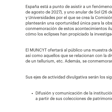
España está a punto de asistir a un fenómeno 
de agosto de 2027), y uno anular de Sol (26 d
y Universidades por el que se crea la Comisió
plantearán una oportunidad única para la obse
conmemoración de estos acontecimientos ilus
cómo los eclipses han propiciado la investigac
El MUNCYT ofertará al público una muestra de l
así como aquellos que se relacionan con la di
de un tellurium, etc. Además, se conmemorará
Sus ejes de actividad divulgativa serán los si
Difusión y comunicación de la institución
a partir de sus colecciones de patrimoni