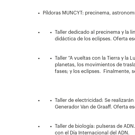
Píldoras MUNCYT: precinema, astronomía,
Taller dedicado al precinema y la l
didáctica de los eclipses. Oferta
Taller “A vueltas con la Tierra y la 
planetas, los movimientos de trasla
fases; y los eclipses. Finalmente,
Taller de electricidad: Se realizar
Generador Van de Graaff. Oferta e
Taller de biología: pulseras de AD
con el Día Internacional del ADN.