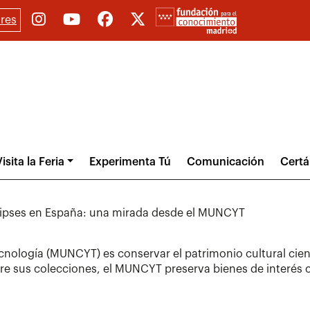
res
isita la Feria
Experimenta Tú
Comunicación
Cert
 eclipses en España: una mirada desde el MUNCYT
nología (MUNCYT) es conservar el patrimonio cultural cientí
tre sus colecciones, el MUNCYT preserva bienes de interés c