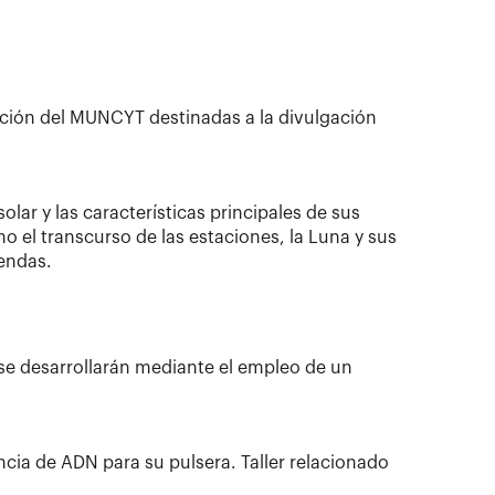
ección del MUNCYT destinadas a la divulgación
solar y las características principales de sus
o el transcurso de las estaciones, la Luna y sus
bendas.
 se desarrollarán mediante el empleo de un
ncia de ADN para su pulsera. Taller relacionado