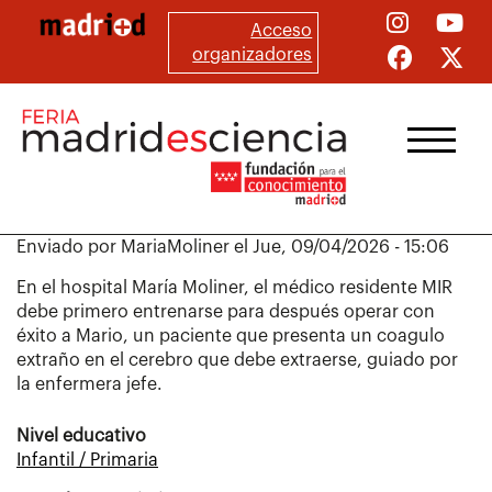
Pasar
Acceso
al
organizadores
contenido
principal
Enviado por
MariaMoliner
el
Jue, 09/04/2026 - 15:06
En el hospital María Moliner, el médico residente MIR
debe primero entrenarse para después operar con
éxito a Mario, un paciente que presenta un coagulo
extraño en el cerebro que debe extraerse, guiado por
la enfermera jefe.
Nivel educativo
Infantil / Primaria