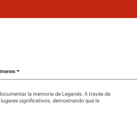
ámenes
 documentar la memoria de Leganés. A través de
y lugares significativos, demostrando que la