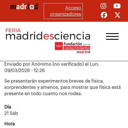
Pasar
Acceso
al
organizadores
contenido
principal
Enviado por
Anónimo (no verificado)
el
Lun,
09/03/2026 - 12:26
Se presentarán experimentos breves de física,
sorprendentes y amenos, para mostrar que física está
presente en todo cuanto nos rodea.
Día
21 Sáb
Hora