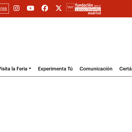
res
isita la Feria
Experimenta Tú
Comunicación
Cert