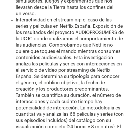
simuladores, juegos y experimentos que nos
llevarán desde la Tierra hasta los confines del
universo.
Interactividad en el streaming: el caso de las
series y películas en Netflix España. Exposición de
los resultados del proyecto AUDIOPROSUMERS de
la UCJC donde analizamos el comportamiento de
las audiencias. Comprobamos que Netflix no
quiere que toques el mando mientras consumes
contenidos audiovisuales. Esta investigación
analiza las películas y series con interacciones en
el servicio de vídeo por streaming de Netflix
España. Se determina su tipología para conocer
el género, el público objetivo, la fecha de
creación y los productores predominantes.
También se cuantifica su duración, el número de
interacciones y cada cuánto tiempo hay
potencialidad de interacción. La metodología es
cuantitativa y analiza las 68 películas y series (con
sus episodios incluidos) del catálogo con su
visualización completa (24 horas y 8 minutos). El