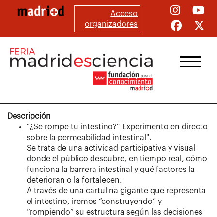
Pasar
Acceso
al
organizadores
contenido
principal
Descripción
"¿Se rompe tu intestino?” Experimento en directo
sobre la permeabilidad intestinal".
Se trata de una actividad participativa y visual
donde el público descubre, en tiempo real, cómo
funciona la barrera intestinal y qué factores la
deterioran o la fortalecen.
A través de una cartulina gigante que representa
el intestino, iremos “construyendo” y
“rompiendo” su estructura según las decisiones