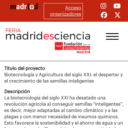
Pasar
Acceso
al
organizadores
contenido
principal
Titulo del proyecto
Biotecnología y Agricultura del siglo XXI: el despertar y
el crecimiento de las semillas inteligentes
Descripción
La biotecnología del siglo XXI ha desatado una
revolución agrícola al conseguir semillas "inteligentes",
es decir, mejor adaptadas al cambio climático y a las
plagas y con menor necesidad de insumos químicos.
Esto favorece la sostenibilidad y el ahorro de agua y un