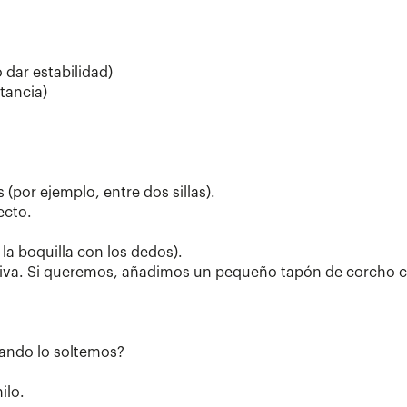
 dar estabilidad)
stancia)
 (por ejemplo, entre dos sillas).
ecto.
 la boquilla con los dedos).
hesiva. Si queremos, añadimos un pequeño tapón de corcho 
uando lo soltemos?
ilo.