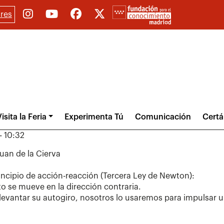
res
isita la Feria
Experimenta Tú
Comunicación
Cert
- 10:32
Juan de la Cierva
incipio de acción-reacción (Tercera Ley de Newton):
to se mueve en la dirección contraria.
ra levantar su autogiro, nosotros lo usaremos para impulsar