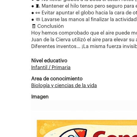
● 🧵 Mantener el hilo tenso pero seguro para e
● 👀 Evitar apuntar el globo hacia la cara de 
● 🧼 Lavarse las manos al finalizar la actividad
🧾 Conclusión
Hoy hemos comprobado que el aire puede move
Juan de la Cierva utilizó el aire para elevar
Diferentes inventos… ¡La misma fuerza invisib
Nivel educativo
Infantil / Primaria
Area de conocimiento
Biología y ciencias de la vida
Imagen