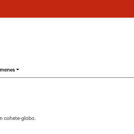
ámenes
 un cohete-globo.