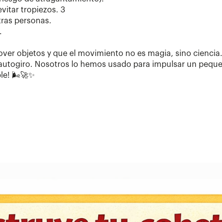
vitar tropiezos. 3
otras personas.
.
r objetos y que el movimiento no es magia, sino ciencia
 su autogiro. Nosotros lo hemos usado para impulsar un pequ
le! 🌬️🚀✨