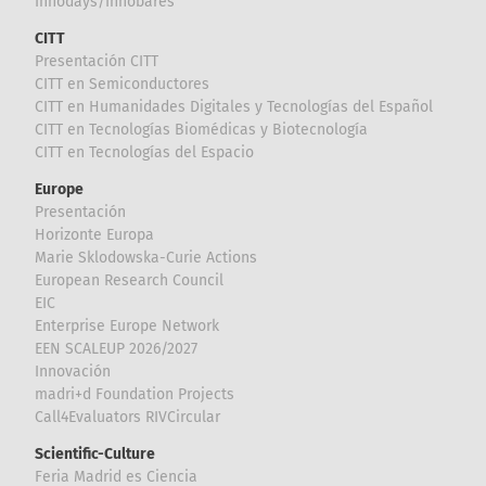
Innodays/Innobares
CITT
Presentación CITT
CITT en Semiconductores
CITT en Humanidades Digitales y Tecnologías del Español
CITT en Tecnologías Biomédicas y Biotecnología
CITT en Tecnologías del Espacio
Europe
Presentación
Horizonte Europa
Marie Sklodowska-Curie Actions
European Research Council
EIC
Enterprise Europe Network
EEN SCALEUP 2026/2027
Innovación
madri+d Foundation Projects
Call4Evaluators RIVCircular
Scientific-Culture
Feria Madrid es Ciencia