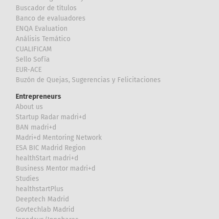
Buscador de títulos
Banco de evaluadores
ENQA Evaluation
Análisis Temático
CUALIFICAM
Sello Sofía
EUR-ACE
Buzón de Quejas, Sugerencias y Felicitaciones
Entrepreneurs
About us
Startup Radar madri+d
BAN madri+d
Madri+d Mentoring Network
ESA BIC Madrid Region
healthStart madri+d
Business Mentor madri+d
Studies
healthstartPlus
Deeptech Madrid
Govtechlab Madrid