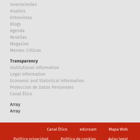
Inverosímiles
Analisis
Entrevistas
Blogs
Agenda
Reseñas
Magazine
Mentes Críticas
Transparency
Institutional information
Legal Information
Economic and Statistical Information
Proteccion de Datos Personales
Canal Ético
Array
Array
Footer
Canal Ético
eduroam
Mapa Web
Política privacidad
Política de cookies
Aviso legal