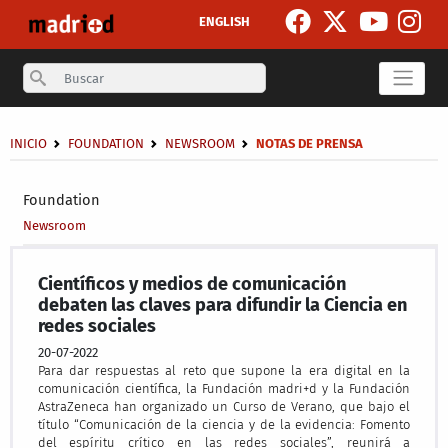
Skip to main content
ENGLISH
Search
Breadcrumb
INICIO
FOUNDATION
NEWSROOM
NOTAS DE PRENSA
Secondary breadcrumb
Foundation
Newsroom
Científicos y medios de comunicación
debaten las claves para difundir la Ciencia en
redes sociales
20-07-2022
Para dar respuestas al reto que supone la era digital en la
comunicación científica, la Fundación madri+d y la Fundación
AstraZeneca han organizado un Curso de Verano, que bajo el
título “Comunicación de la ciencia y de la evidencia: Fomento
del espíritu crítico en las redes sociales”, reunirá a