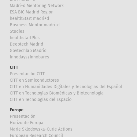
Madri+d Mentoring Network
ESA BIC Madrid Region
healthStart madri+d
Business Mentor madri+d
Studies
healthstartPlus
Deeptech Madrid
Govtechlab Madrid
Innodays/Innobares
CITT
Presentación CITT
CITT en Semiconductores
CITT en Humanidades Digitales y Tecnologías del Español
CITT en Tecnologías Biomédicas y Biotecnología
CITT en Tecnologías del Espacio
Europe
Presentación
Horizonte Europa
Marie Sklodowska-Curie Actions
European Research Council