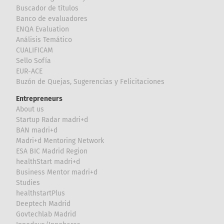
Buscador de títulos
Banco de evaluadores
ENQA Evaluation
Análisis Temático
CUALIFICAM
Sello Sofía
EUR-ACE
Buzón de Quejas, Sugerencias y Felicitaciones
Entrepreneurs
About us
Startup Radar madri+d
BAN madri+d
Madri+d Mentoring Network
ESA BIC Madrid Region
healthStart madri+d
Business Mentor madri+d
Studies
healthstartPlus
Deeptech Madrid
Govtechlab Madrid