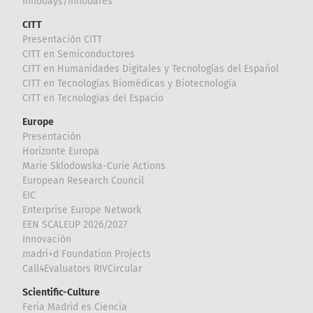
Innodays/Innobares
CITT
Presentación CITT
CITT en Semiconductores
CITT en Humanidades Digitales y Tecnologías del Español
CITT en Tecnologías Biomédicas y Biotecnología
CITT en Tecnologías del Espacio
Europe
Presentación
Horizonte Europa
Marie Sklodowska-Curie Actions
European Research Council
EIC
Enterprise Europe Network
EEN SCALEUP 2026/2027
Innovación
madri+d Foundation Projects
Call4Evaluators RIVCircular
Scientific-Culture
Feria Madrid es Ciencia