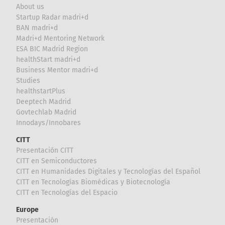
About us
Startup Radar madri+d
BAN madri+d
Madri+d Mentoring Network
ESA BIC Madrid Region
healthStart madri+d
Business Mentor madri+d
Studies
healthstartPlus
Deeptech Madrid
Govtechlab Madrid
Innodays/Innobares
CITT
Presentación CITT
CITT en Semiconductores
CITT en Humanidades Digitales y Tecnologías del Español
CITT en Tecnologías Biomédicas y Biotecnología
CITT en Tecnologías del Espacio
Europe
Presentación