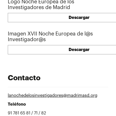
Logo Noche Europea de los
Investigadores de Madrid
Descargar
Imagen XVII Noche Europea de l@s
Investigador@s
Descargar
Contacto
lanochedelosinvestigadores@madrimasd.org
Teléfono
91 781 65 81 / 71 / 82