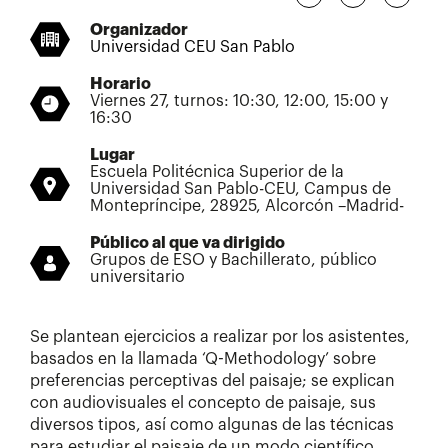
Organizador
Universidad CEU San Pablo
Horario
Viernes 27, turnos: 10:30, 12:00, 15:00 y
16:30
Lugar
Escuela Politécnica Superior de la
Universidad San Pablo-CEU, Campus de
Montepríncipe, 28925, Alcorcón –Madrid-
Público al que va dirigido
Grupos de ESO y Bachillerato, público
universitario
Se plantean ejercicios a realizar por los asistentes,
basados en la llamada ‘Q-Methodology’ sobre
preferencias perceptivas del paisaje; se explican
con audiovisuales el concepto de paisaje, sus
diversos tipos, así como algunas de las técnicas
para estudiar el paisaje de un modo científico.