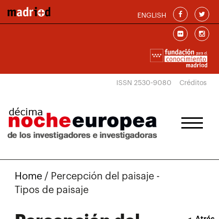
Pasar al contenido principal
ENGLISH
ISSN 2530-9080
Créditos
Home
/
Percepción del paisaje -
Tipos de paisaje