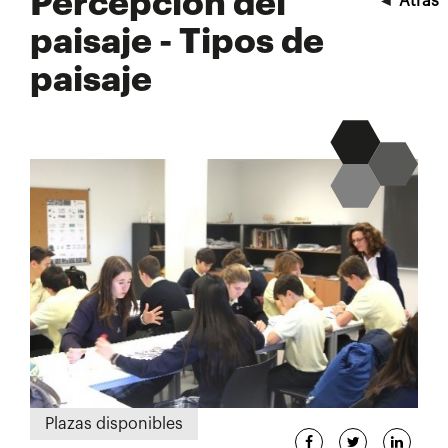
Percepción del
◄
Atrás
paisaje - Tipos de
paisaje
Plazas disponibles