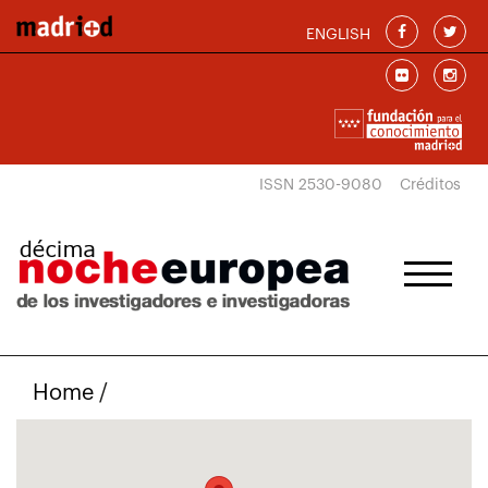
Pasar al contenido principal
ENGLISH
ISSN 2530-9080
Créditos
Home
/