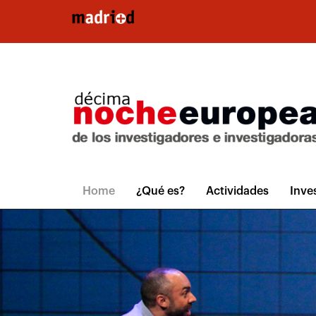
Pasar al contenido principal
Home
¿Qué es?
Actividades
Inve