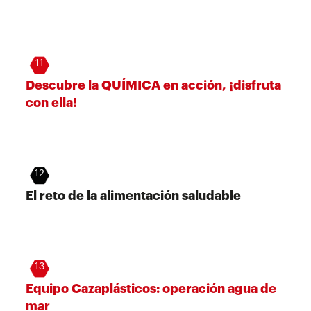
11
Descubre la QUÍMICA en acción, ¡disfruta
con ella!
12
El reto de la alimentación saludable
13
Equipo Cazaplásticos: operación agua de
mar