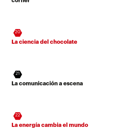
corner
20
La ciencia del chocolate
21
La comunicación a escena
22
La energía cambia el mundo