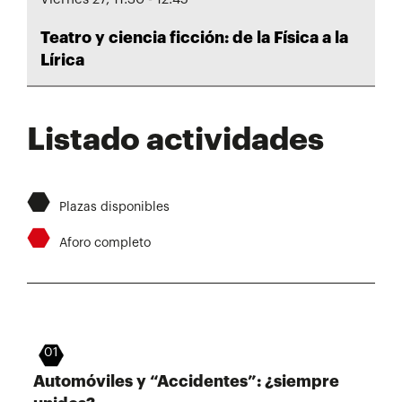
Teatro y ciencia ficción: de la Física a la
Lírica
Listado actividades
⬣
Plazas disponibles
⬣
Aforo completo
01
Automóviles y “Accidentes”: ¿siempre