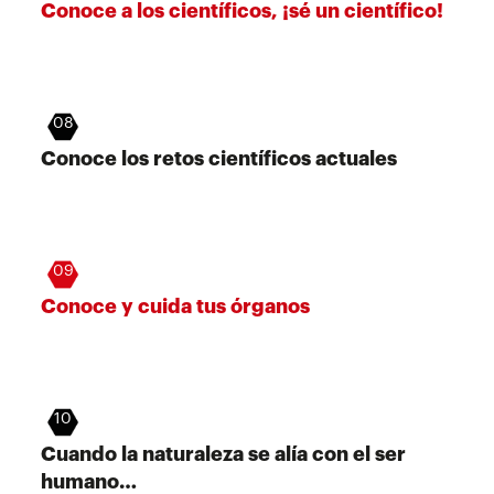
Conoce a los científicos, ¡sé un científico!
08
Conoce los retos científicos actuales
09
Conoce y cuida tus órganos
10
Cuando la naturaleza se alía con el ser
humano…