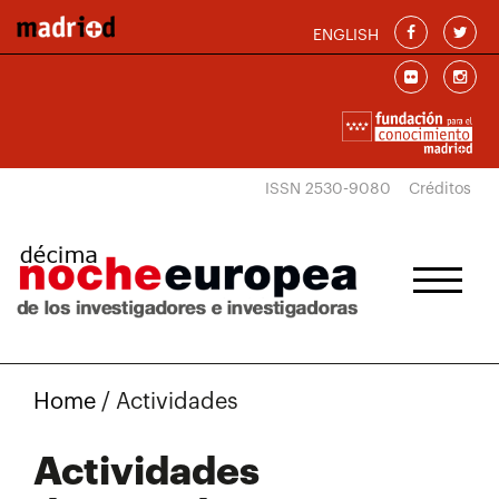
Pasar al contenido principal
ENGLISH
ISSN 2530-9080
Créditos
Home
/
Actividades
Actividades