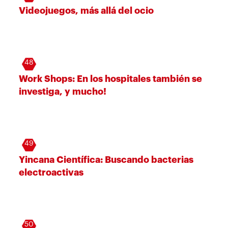
Videojuegos, más allá del ocio
48
Work Shops: En los hospitales también se
investiga, y mucho!
49
Yincana Científica: Buscando bacterias
electroactivas
50