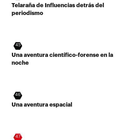
Telaraña de Influencias detrás del
periodismo
45
Una aventura científico-forense en la
noche
46
Una aventura espacial
47