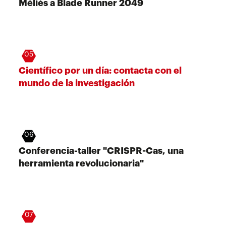
Méliès a Blade Runner 2049
05
Científico por un día: contacta con el
mundo de la investigación
06
Conferencia-taller "CRISPR-Cas, una
herramienta revolucionaria"
07