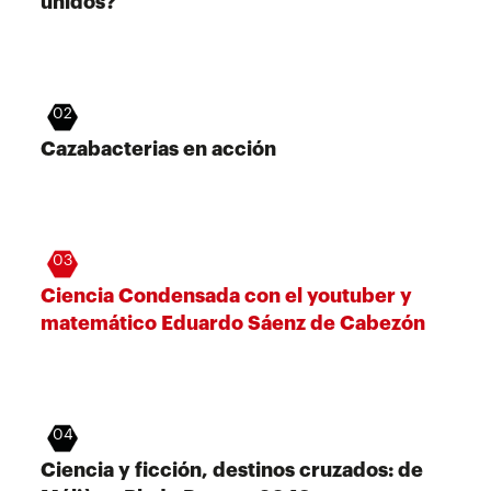
unidos?
02
Cazabacterias en acción
03
Ciencia Condensada con el youtuber y
matemático Eduardo Sáenz de Cabezón
04
Ciencia y ficción, destinos cruzados: de