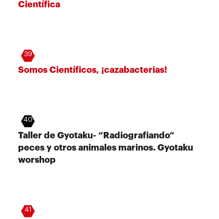
Científica
39
Somos Científicos, ¡cazabacterias!
40
Taller de Gyotaku- “Radiografiando”
peces y otros animales marinos. Gyotaku
worshop
41