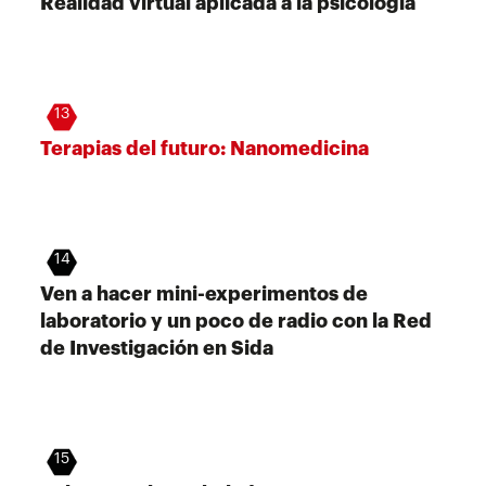
Realidad virtual aplicada a la psicología
13
Terapias del futuro: Nanomedicina
14
Ven a hacer mini-experimentos de
laboratorio y un poco de radio con la Red
de Investigación en Sida
15