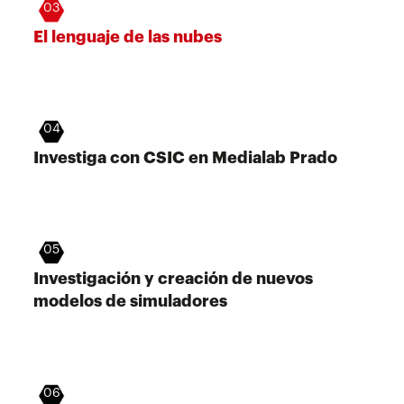
03
El lenguaje de las nubes
04
Investiga con CSIC en Medialab Prado
05
Investigación y creación de nuevos
modelos de simuladores
06