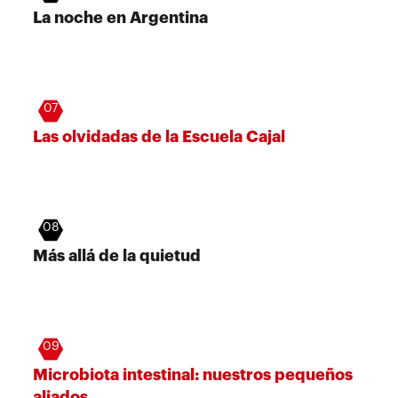
La noche en Argentina
07
Las olvidadas de la Escuela Cajal
08
Más allá de la quietud
09
Microbiota intestinal: nuestros pequeños
aliados