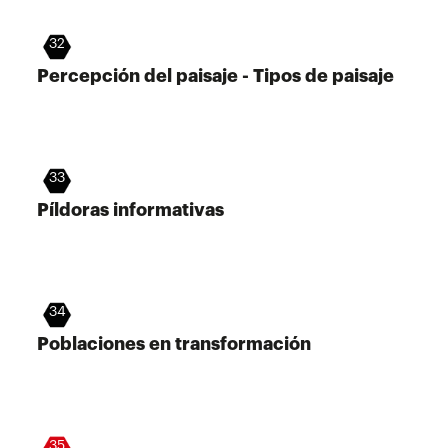
32
Percepción del paisaje - Tipos de paisaje
33
Píldoras informativas
34
Poblaciones en transformación
35