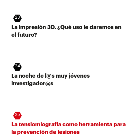
23
La impresión 3D. ¿Qué uso le daremos en
el futuro?
24
La noche de l@s muy jóvenes
investigador@s
25
La tensiomiografía como herramienta para
la prevención de lesiones