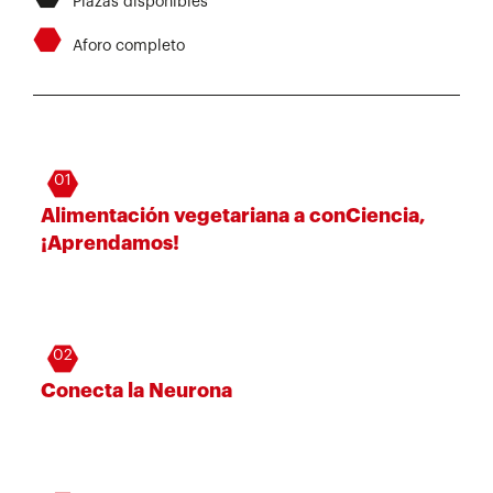
Plazas disponibles
⬣
Aforo completo
01
Alimentación vegetariana a conCiencia,
¡Aprendamos!
02
Conecta la Neurona