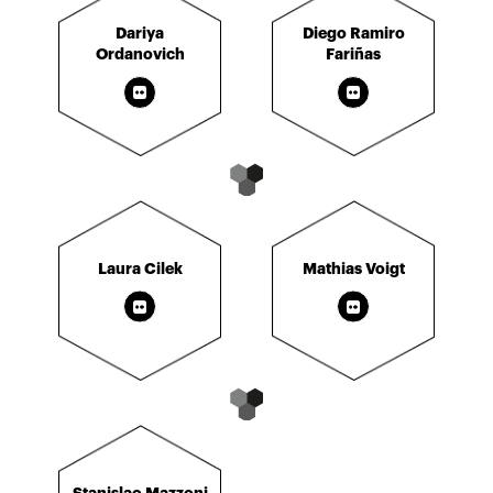
Dariya
Diego Ramiro
Ordanovich
Fariñas
Laura Cilek
Mathias Voigt
Stanislao Mazzoni