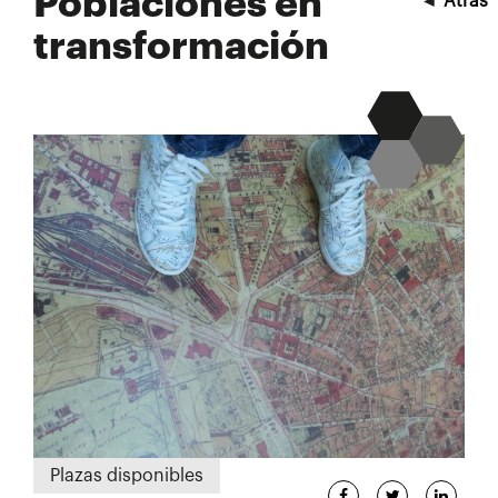
Poblaciones en
◄
Atrás
transformación
Plazas disponibles