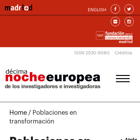
Pasar al contenido principal
ENGLISH
ISSN 2530-9080
Créditos
Home
/
Poblaciones en
transformación