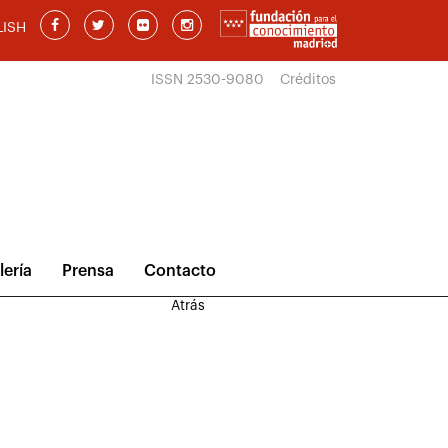
LISH
ISSN 2530-9080
Créditos
lería
Prensa
Contacto
Atrás