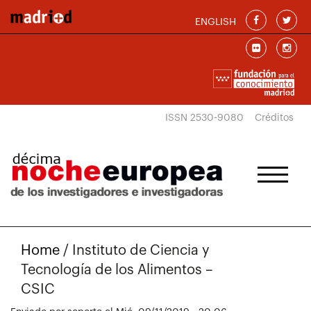
Pasar al contenido principal
ENGLISH
ISSN 2530-9080
Créditos
Home
/
Instituto de Ciencia y
Tecnología de los Alimentos –
CSIC