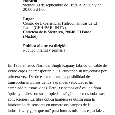
Horario
viernes 30 de septiembre de 18:30 a 19:30h y de
20:00 a 21:00h.
Lugar
Centro de Experiencias Hidrodinámicas de El
Pardo (CEHIPAR, INTA).
Carretera de la Sierra s/n, 28048, El Pardo
(Madrid).
Público al que va dirigido
Público infantil y primaria
En 1953 el físico Narinder Singh Kapany fabricó un cable de
vidrio capaz de transportar la luz, curvando su trayectoria por
primera vez. Desde ese momento, la posibilidad de
tra
n
sportar impulsos de luz a grandes velocidades ha
cambiado nuestras vidas. Pero, ¿sabemos qué es una fibra
óptica y cuáles son sus propiedades? ¿Conocemos todas sus
aplicaciones? La fibra óptica también se utiliza para la
fabricación de sensores en numerosos campos de la
industria… y ¿por qué no? para futuras misiones espaciales.