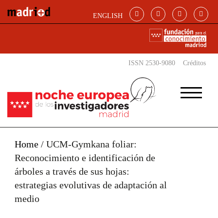
Pasar al contenido principal
ENGLISH
ISSN 2530-9080
Créditos
Home
/
UCM-Gymkana foliar:
Reconocimiento e identificación de
árboles a través de sus hojas:
estrategias evolutivas de adaptación al
medio