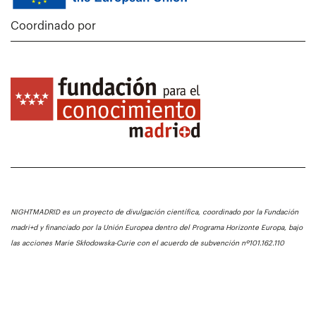
Coordinado por
NIGHTMADRID es un proyecto de divulgación científica, coordinado por la Fundación
madri+d y financiado por la Unión Europea dentro del Programa Horizonte Europa, bajo
las acciones Marie Skłodowska-Curie con el acuerdo de subvención nº101.162.110