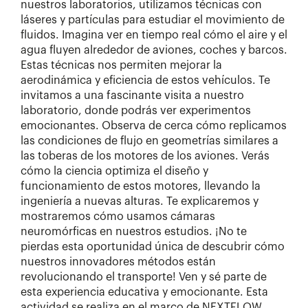
nuestros laboratorios, utilizamos técnicas con
láseres y partículas para estudiar el movimiento de
fluidos. Imagina ver en tiempo real cómo el aire y el
agua fluyen alrededor de aviones, coches y barcos.
Estas técnicas nos permiten mejorar la
aerodinámica y eficiencia de estos vehículos. Te
invitamos a una fascinante visita a nuestro
laboratorio, donde podrás ver experimentos
emocionantes. Observa de cerca cómo replicamos
las condiciones de flujo en geometrías similares a
las toberas de los motores de los aviones. Verás
cómo la ciencia optimiza el diseño y
funcionamiento de estos motores, llevando la
ingeniería a nuevas alturas. Te explicaremos y
mostraremos cómo usamos cámaras
neuromórficas en nuestros estudios. ¡No te
pierdas esta oportunidad única de descubrir cómo
nuestros innovadores métodos están
revolucionando el transporte! Ven y sé parte de
esta experiencia educativa y emocionante. Esta
actividad se realiza en el marco de NEXTFLOW